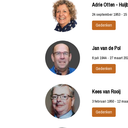
Adrie Otten - Huij
24 september 1953 - 15 
Gedenken
Jan van de Pol
6 juli 1944 - 27 maart 20
Gedenken
Kees van Rooij
3 februari 1950 - 12 maa
Gedenken