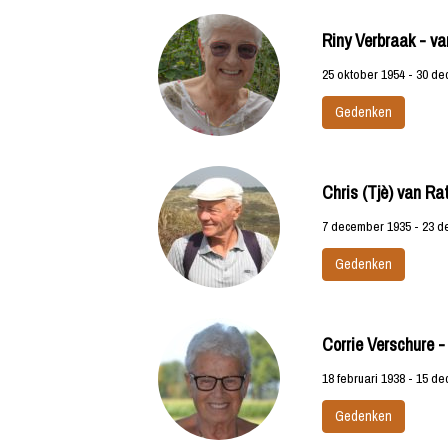
Riny Verbraak - va
25 oktober 1954 - 30 d
Gedenken
Chris (Tjè) van Ra
7 december 1935 - 23 
Gedenken
Corrie Verschure -
18 februari 1938 - 15 d
Gedenken