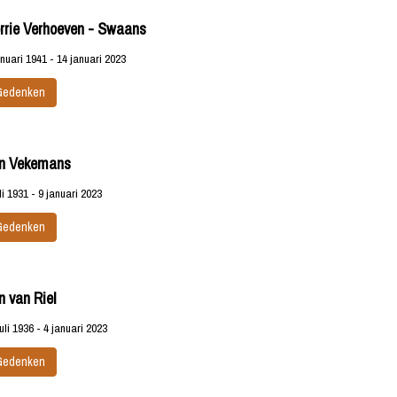
rrie Verhoeven - Swaans
anuari 1941 - 14 januari 2023
Gedenken
n Vekemans
uli 1931 - 9 januari 2023
Gedenken
n van Riel
juli 1936 - 4 januari 2023
Gedenken