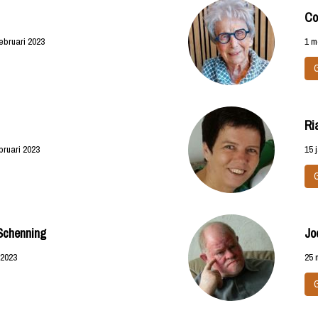
Co
ebruari 2023
1 m
Ri
bruari 2023
15 
Schenning
Jo
 2023
25 