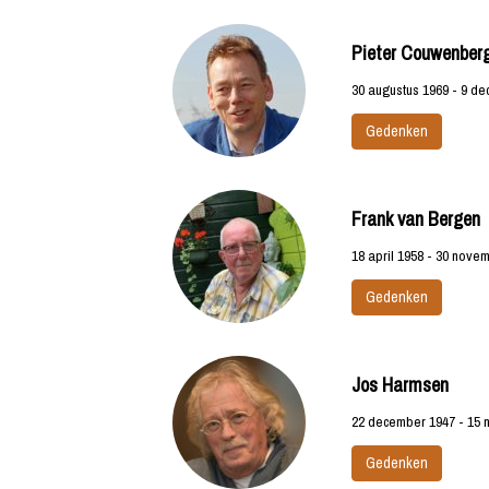
Pieter Couwenber
30 augustus 1969 - 9 d
Gedenken
Frank van Bergen
18 april 1958 - 30 nove
Gedenken
Jos Harmsen
22 december 1947 - 15
Gedenken