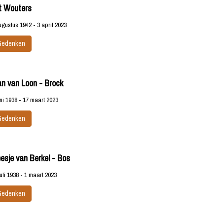
t Wouters
ugustus 1942 - 3 april 2023
Gedenken
an van Loon - Brock
uni 1938 - 17 maart 2023
Gedenken
esje van Berkel - Bos
juli 1938 - 1 maart 2023
Gedenken