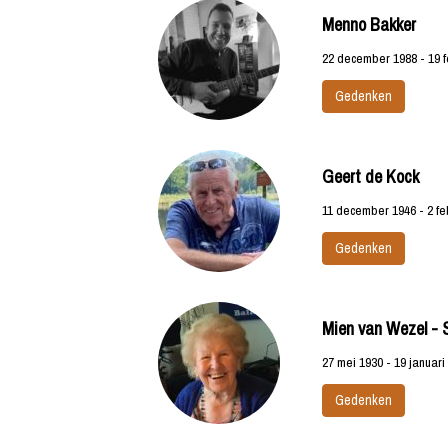
Menno Bakker
22 december 1988 - 19 f
Gedenken
Geert de Kock
11 december 1946 - 2 fe
Gedenken
Mien van Wezel - 
27 mei 1930 - 19 januari
Gedenken