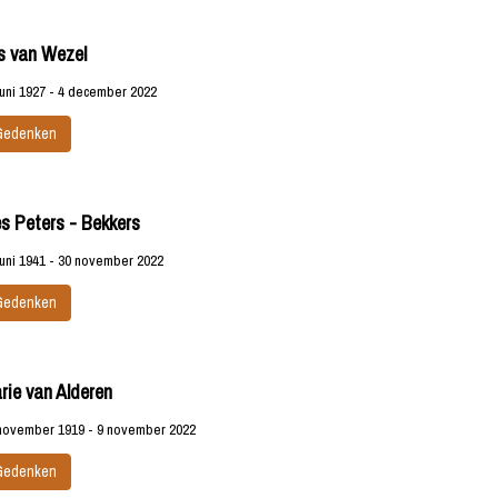
s van Wezel
juni 1927 - 4 december 2022
Gedenken
es Peters - Bekkers
juni 1941 - 30 november 2022
Gedenken
rie van Alderen
november 1919 - 9 november 2022
Gedenken