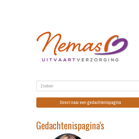
Direct naar een gedachtenispagina
Gedachtenispagina's