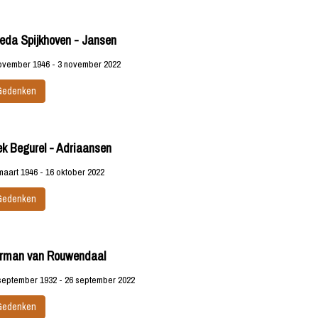
ieda Spijkhoven - Jansen
ovember 1946 - 3 november 2022
Gedenken
ek Begurel - Adriaansen
maart 1946 - 16 oktober 2022
Gedenken
rman van Rouwendaal
september 1932 - 26 september 2022
Gedenken