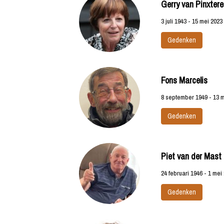
Gerry van Pinxter
3 juli 1943 - 15 mei 2023
Gedenken
Fons Marcelis
8 september 1949 - 13 
Gedenken
Piet van der Mast
24 februari 1946 - 1 mei
Gedenken