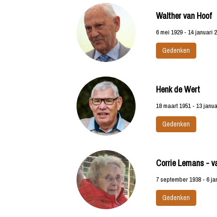
Walther van Hoof
6 mei 1929 - 14 januari 
Gedenken
Henk de Wert
18 maart 1951 - 13 janua
Gedenken
Corrie Lemans - v
7 september 1938 - 6 ja
Gedenken