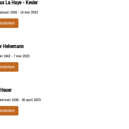
us La Haye - Kesler
januari 1934 - 14 mei 2023
Gedenken
r Hehemann
ei 1942 - 7 mei 2023
Gedenken
 Heuer
februari 1938 - 30 april 2023
Gedenken