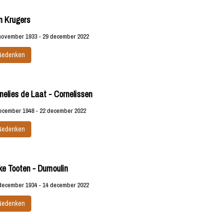
n Krugers
november 1933 - 29 december 2022
Gedenken
nelies de Laat - Cornelissen
ecember 1948 - 22 december 2022
Gedenken
ke Tooten - Dumoulin
december 1934 - 14 december 2022
Gedenken