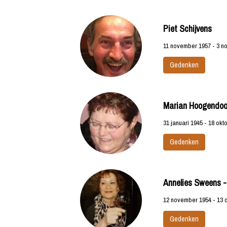
Piet Schijvens
11 november 1957 - 3 n
Gedenken
Marian Hoogendoor
31 januari 1945 - 18 okt
Gedenken
Annelies Sweens 
12 november 1954 - 13 
Gedenken