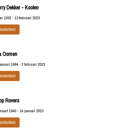
rry Dekker - Koolen
ei 1932 - 13 februari 2023
Gedenken
a Oomen
januari 1964 - 2 februari 2023
Gedenken
op Rovers
maart 1940 - 14 januari 2023
Gedenken